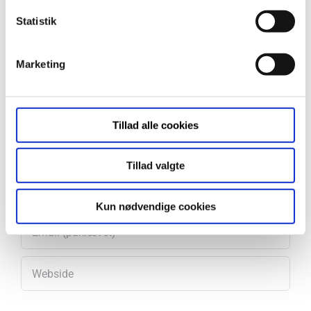
Statistik
Læg en kommentar
Marketing
Comment
Tillad alle cookies
Tillad valgte
Kun nødvendige cookies