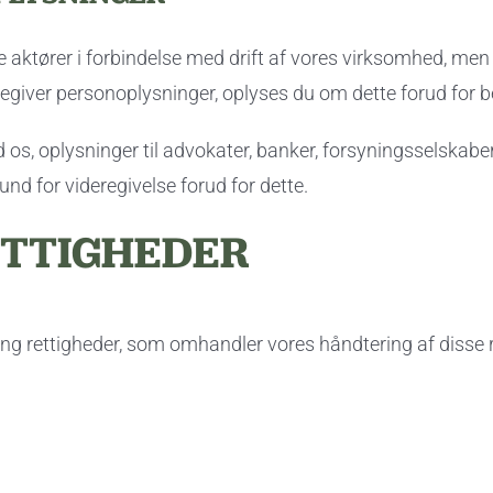
re aktører i forbindelse med drift af vores virksomhed, men 
regiver personoplysninger, oplyses du om dette forud for 
 os, oplysninger til advokater, banker, forsyningsselskaber
und for videregivelse forud for dette.
ETTIGHEDER
ing rettigheder, som omhandler vores håndtering af disse 