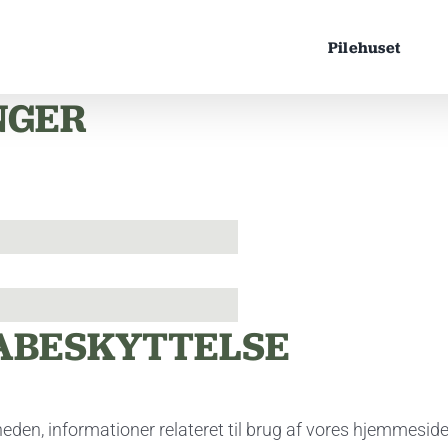
Pilehuset
NGER
ABESKYTTELSE
heden, informationer relateret til brug af vores hjemmesid