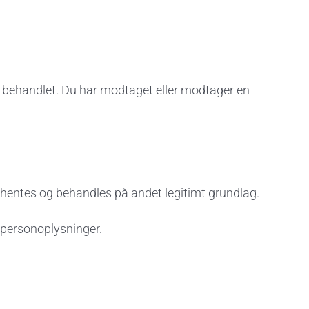
ver behandlet. Du har modtaget eller modtager en
dhentes og behandles på andet legitimt grundlag.
 personoplysninger.