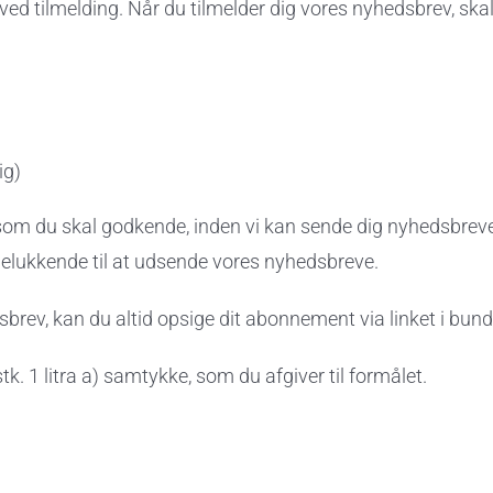
ed tilmelding. Når du tilmelder dig vores nyhedsbrev, ska
ig)
, som du skal godkende, inden vi kan sende dig nyhedsbreve.
lukkende til at udsende vores nyhedsbreve.
ev, kan du altid opsige dit abonnement via linket i bunden
k. 1 litra a) samtykke, som du afgiver til formålet.