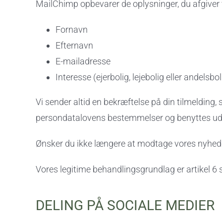
MailChimp opbevarer de oplysninger, du afgiver v
Fornavn
Efternavn
E-mailadresse
Interesse (ejerbolig, lejebolig eller andelsbol
Vi sender altid en bekræftelse på din tilmelding
persondatalovens bestemmelser og benyttes ude
Ønsker du ikke længere at modtage vores nyhedsbr
Vores legitime behandlingsgrundlag er artikel 6 st
DELING PÅ SOCIALE MEDIER