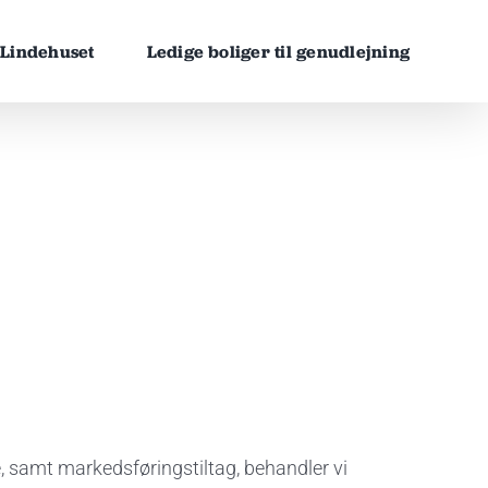
Lindehuset
Ledige boliger til genudlejning
e, samt markedsføringstiltag, behandler vi