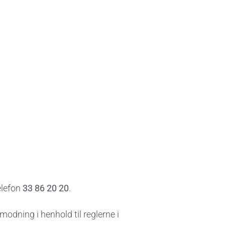
elefon
33 86 20 20
.
modning i henhold til reglerne i