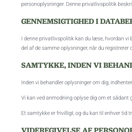
personoplysninger. Denne privatlivspolitik beskri
GENNEMSIGTIGHED I DATAB
I denne privatlivspolitik kan du læse, hvordan vi
del af de samme oplysninger, når du registrerer 
SAMTYKKE, INDEN VI BEHAN
Inden vi behandler oplysninger om dig, indhente
Vi kan ved anmodning oplyse dig om et sådant gr
Et samtykke er frivilligt, og du kan til enhver tid 
VIDEREGIVELSE AF PERSONO