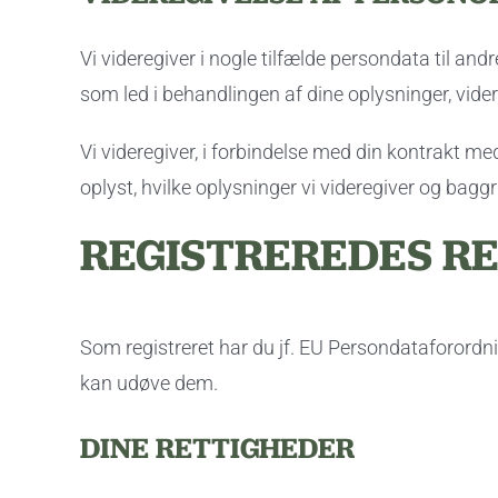
Vi videregiver i nogle tilfælde persondata til and
som led i behandlingen af dine oplysninger, vide
Vi videregiver, i forbindelse med din kontrakt med
oplyst, hvilke oplysninger vi videregiver og baggr
REGISTREREDES R
Som registreret har du jf. EU Persondataforordn
kan udøve dem.
DINE RETTIGHEDER