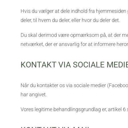
Hvis du vælger at dele indhold fra hjemmesiden på
deler, til hvem du deler, eller hvor du deler det.
Du skal derimod være opmærksom på, at der med 
netværket, der er ansvarlig for at informere hero
KONTAKT VIA SOCIALE MEDI
Når du kontakter os via sociale medier (Facebook
har angivet.
Vores legitime behandlingsgrundlag er, artikel 6 