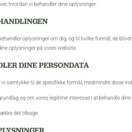
ver, hvordan vi behandler dine oplysninger.
EHANDLINGEN
 behandler oplysninger om dig, og til hvilke formål, de bli
dine oplysninger på vores website.
DLER DINE PERSONDATA
r vi samtykke til de specifikke formål, medmindre disse in
undlag og om vores legitime interesse i at behandle dine
trække det tilbage.
PLYSNINGER