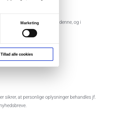
kontrakt eller forberedelse af denne, og i
Marketing
Tillad alle cookies
sikrer, at personlige oplysninger behandles jf.
 nyhedsbreve.