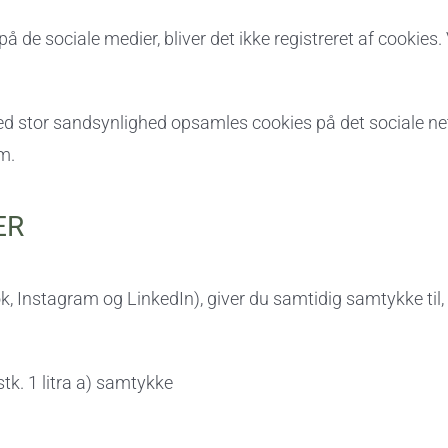
 de sociale medier, bliver det ikke registreret af cookies.
stor sandsynlighed opsamles cookies på det sociale netv
m.
ER
, Instagram og LinkedIn), giver du samtidig samtykke til, 
stk. 1 litra a) samtykke