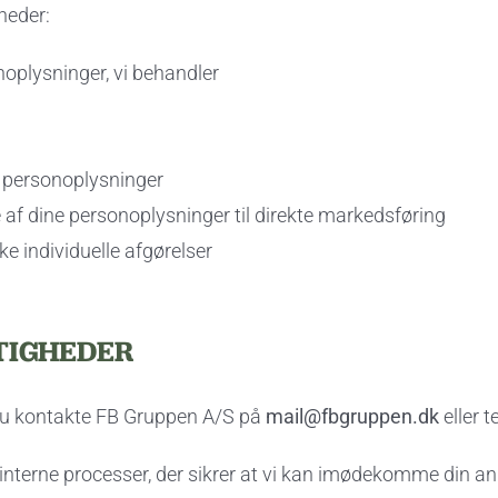
heder:
sonoplysninger, vi behandler
ne personoplysninger
e af dine personoplysninger til direkte markedsføring
ke individuelle afgørelser
TIGHEDER
 du kontakte FB Gruppen A/S på
mail@fbgruppen.dk
eller t
i interne processer, der sikrer at vi kan imødekomme din an