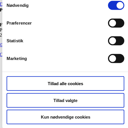
Download plantegning
Nødvendig
Projektudvikler
Præferencer
FB Gruppen A/S
Paradisæblevej 4, 5. sal
2500 Valby
Statistik
©
Copyright 2026
Cookiepolitik
|
Privatlivspolitik
Marketing
Page load link
Go
to
Top
Tillad alle cookies
Tillad valgte
Kun nødvendige cookies