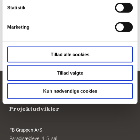
ADRESSE
Statistik
Jernurtvej 13 1 tv.
Marketing
Tillad alle cookies
Tillad valgte
Kun nødvendige cookies
Projektudvikler
FB Gruppen A/S
Paradisæblevej 4, 5. sal