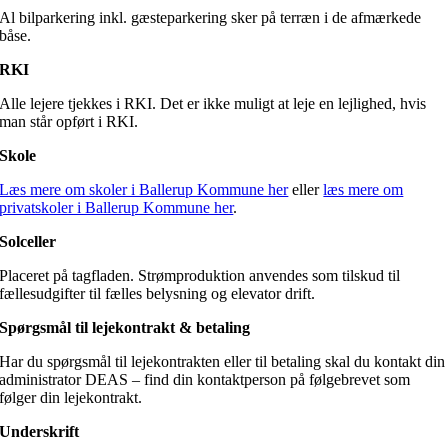
Al bilparkering inkl. gæsteparkering sker på terræn i de afmærkede
båse.
RKI
Alle lejere tjekkes i RKI. Det er ikke muligt at leje en lejlighed, hvis
man står opført i RKI.
Skole
Læs mere om skoler i Ballerup Kommune her
eller
læs mere om
privatskoler i Ballerup Kommune her
.
Solceller
Placeret på tagfladen. Strømproduktion anvendes som tilskud til
fællesudgifter til fælles belysning og elevator drift.
Spørgsmål til lejekontrakt & betaling
Har du spørgsmål til lejekontrakten eller til betaling skal du kontakt din
administrator DEAS – find din kontaktperson på følgebrevet som
følger din lejekontrakt.
Underskrift