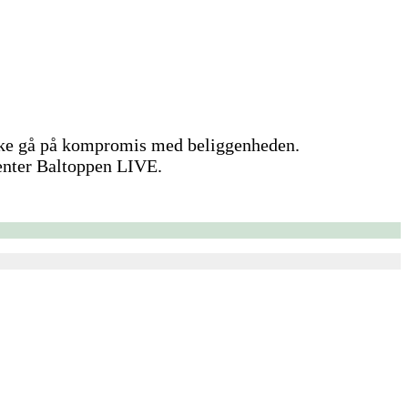
kke gå på kompromis med beliggenheden.
center Baltoppen LIVE.