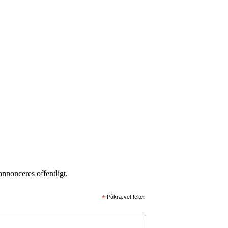
annonceres offentligt.
*
Påkrævet felter