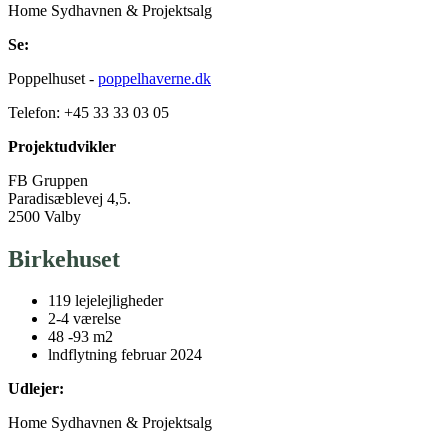
Home Sydhavnen & Projektsalg
Se:
Poppelhuset -
poppelhaverne.dk
Telefon: +45 33 33 03 05
Projektudvikler
FB Gruppen
Paradisæblevej 4,5.
2500 Valby
Birkehuset
119 lejelejligheder
2-4 værelse
48 -93 m2
lndflytning februar 2024
Udlejer:
Home Sydhavnen & Projektsalg