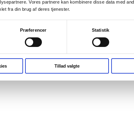
ysepartnere. Vores partnere kan kombinere disse data med andr
et fra din brug af deres tjenester.
Præferencer
Statistik
ies
Tillad valgte