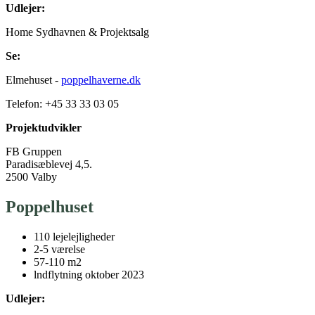
Udlejer:
Home Sydhavnen & Projektsalg
Se:
Elmehuset -
poppelhaverne.dk
Telefon: +45 33 33 03 05
Projektudvikler
FB Gruppen
Paradisæblevej 4,5.
2500 Valby
Poppelhuset
110 lejelejligheder
2-5 værelse
57-110 m2
lndflytning oktober 2023
Udlejer: