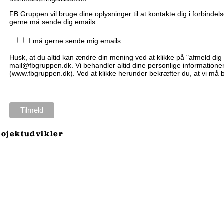
FB Gruppen vil bruge dine oplysninger til at kontakte dig i forbindel
gerne må sende dig emails:
I må gerne sende mig emails
Husk, at du altid kan ændre din mening ved at klikke på "afmeld dig 
mail@fbgruppen.dk. Vi behandler altid dine personlige informationer
(www.fbgruppen.dk). Ved at klikke herunder bekræfter du, at vi må 
rojektudvikler