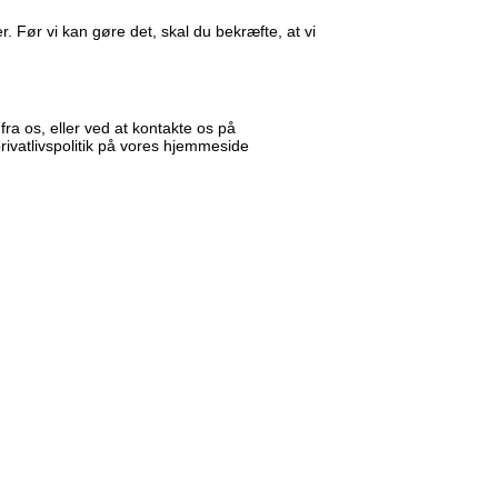
. Før vi kan gøre det, skal du bekræfte, at vi
ra os, eller ved at kontakte os på
ivatlivspolitik på vores hjemmeside